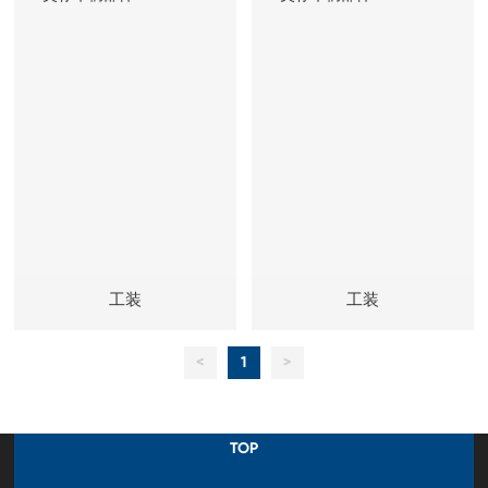
工装
工装
<
1
>
TOP